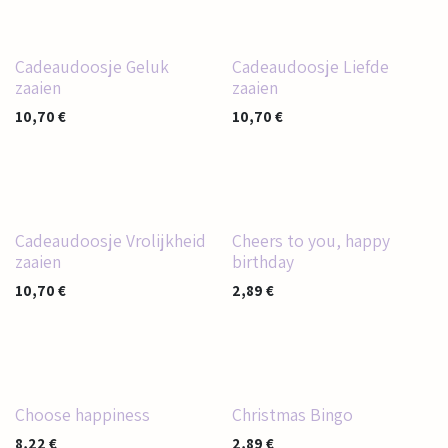
Cadeaudoosje Geluk
Cadeaudoosje Liefde
zaaien
zaaien
10,70
€
10,70
€
Cadeaudoosje Vrolijkheid
Cheers to you, happy
zaaien
birthday
10,70
€
2,89
€
Choose happiness
Christmas Bingo
8,22
€
2,89
€