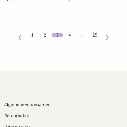
1
2
3
4
…
25
Algemene voorwaarden
Retourpolicy