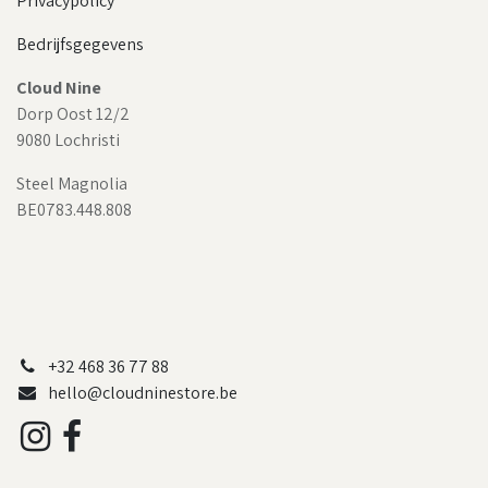
Privacypolicy
Bedrijfsgegevens
Cloud Nine
Dorp Oost 12/2
9080 Lochristi
Steel Magnolia
BE0783.448.808
+32 468 36 77 88
hello@cloudninestore.be