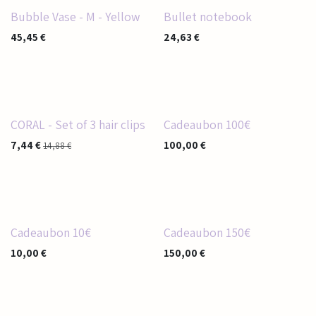
Bubble Vase - M - Yellow
Bullet notebook
45,45
€
24,63
€
CORAL - Set of 3 hair clips
Cadeaubon 100€
7,44
€
100,00
€
14,88
€
Cadeaubon 10€
Cadeaubon 150€
10,00
€
150,00
€