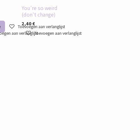
You're so weird
(don't change)
2,40
€
e
Toevoegen aan verlanglijst
egen aan verlanglijst
Toevoegen aan verlanglijst