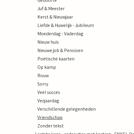
Geboorte
Juf & Meester
Kerst & Nieuwjaar
Liefde & Huwelijk - Jubileum
Moederdag - Vaderdag
Nieuw huis
Nieuwe job & Pensioen
Poëtische kaarten
Op kamp
Rouw
Sorry
Veel succes
Verjaardag
Verschillende gelegenheden
Vriendschap
Zonder tekst