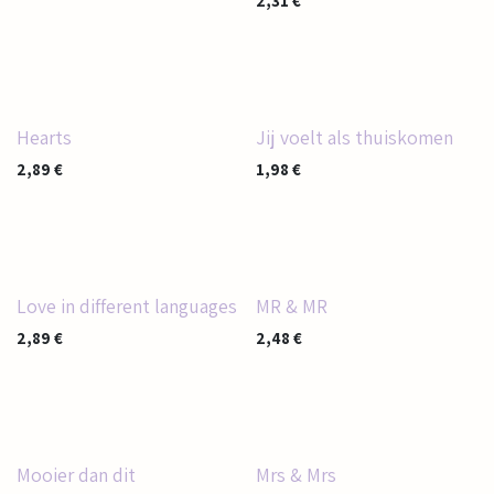
2,31
€
Hearts
Jij voelt als thuiskomen
2,89
€
1,98
€
Love in different languages
MR & MR
2,89
€
2,48
€
Mooier dan dit
Mrs & Mrs