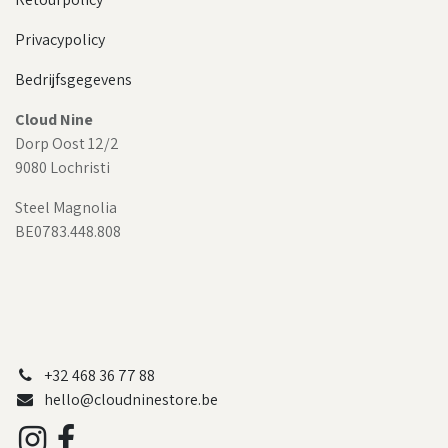
Privacypolicy
Bedrijfsgegevens
Cloud Nine
Dorp Oost 12/2
9080 Lochristi
Steel Magnolia
BE0783.448.808
+32 468 36 77 88
hello@cloudninestore.be