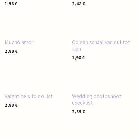
1,98
€
2,48
€
Mucho amor
Op een schaal van nul tot
tien
2,89
€
1,98
€
Valentine's to do list
Wedding photoshoot
checklist
2,89
€
2,89
€