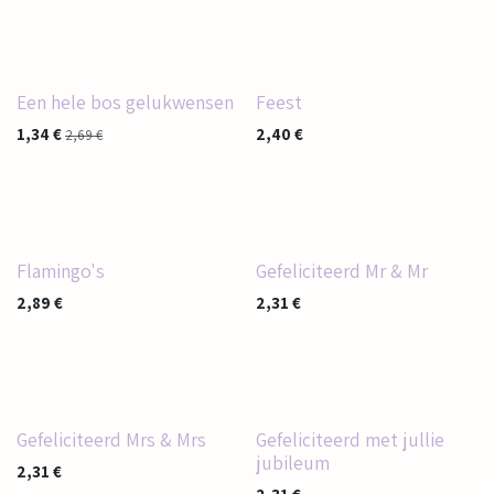
Een hele bos gelukwensen
Feest
1,34
€
2,40
€
2,69
€
Flamingo's
Gefeliciteerd Mr & Mr
2,89
€
2,31
€
Gefeliciteerd Mrs & Mrs
Gefeliciteerd met jullie
jubileum
2,31
€