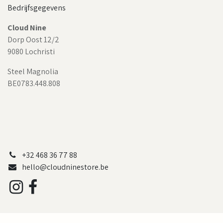
Bedrijfsgegevens
Cloud Nine
Dorp Oost 12/2
9080 Lochristi
Steel Magnolia
BE0783.448.808
+32 468 36 77 88
hello@cloudninestore.be