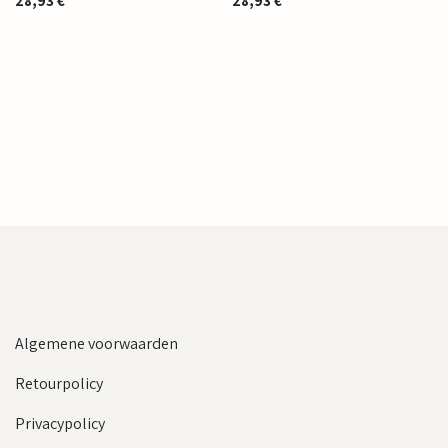
28,93
€
28,93
€
Algemene voorwaarden
Retourpolicy
Privacypolicy