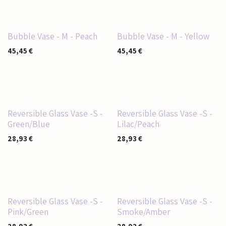
Bubble Vase - M - Peach
Bubble Vase - M - Yellow
45,45
€
45,45
€
Reversible Glass Vase -S -
Reversible Glass Vase -S -
Green/Blue
Lilac/Peach
28,93
€
28,93
€
Reversible Glass Vase -S -
Reversible Glass Vase -S -
Pink/Green
Smoke/Amber