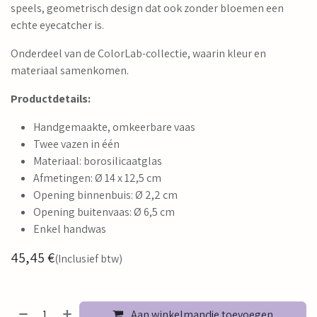
speels, geometrisch design dat ook zonder bloemen een
echte eyecatcher is.
Onderdeel van de ColorLab-collectie, waarin kleur en
materiaal samenkomen.
Productdetails:
Handgemaakte, omkeerbare vaas
Twee vazen in één
Materiaal: borosilicaatglas
Afmetingen: Ø 14 x 12,5 cm
Opening binnenbuis: Ø 2,2 cm
Opening buitenvaas: Ø 6,5 cm
Enkel handwas
45,45
€
(Inclusief btw)
Aan winkelmandje toevoegen