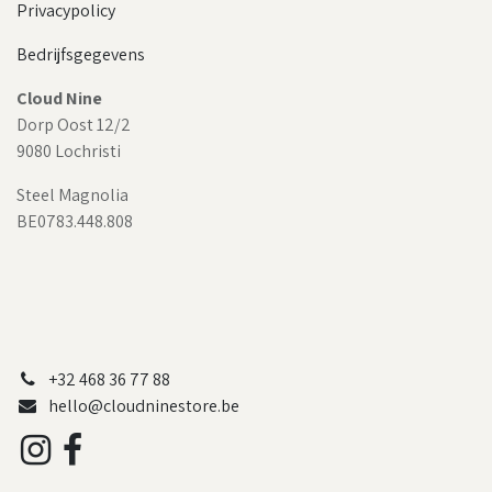
Privacypolicy
Bedrijfsgegevens
Cloud Nine
Dorp Oost 12/2
9080 Lochristi
Steel Magnolia
BE0783.448.808
+32 468 36 77 88
hello@cloudninestore.be