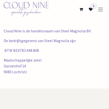
Overslaan naar inhoud
0
Cloud Nine is de handelsnaam van Steel Magnolia BV.
De bedrijfsgegevens van Steel Magnolia zijn:
BTW BE0783.448.808
Maatschappelijke zetel
Ganzenhof 14
9080 Lochristi