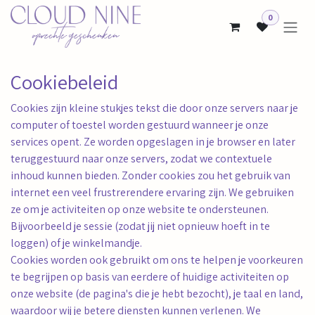
Overslaan naar inhoud
0
Cookiebeleid
Cookies zijn kleine stukjes tekst die door onze servers naar je
computer of toestel worden gestuurd wanneer je onze
services opent. Ze worden opgeslagen in je browser en later
teruggestuurd naar onze servers, zodat we contextuele
inhoud kunnen bieden. Zonder cookies zou het gebruik van
internet een veel frustrerendere ervaring zijn. We gebruiken
ze om je activiteiten op onze website te ondersteunen.
Bijvoorbeeld je sessie (zodat jij niet opnieuw hoeft in te
loggen) of je winkelmandje.
Cookies worden ook gebruikt om ons te helpen je voorkeuren
te begrijpen op basis van eerdere of huidige activiteiten op
onze website (de pagina's die je hebt bezocht), je taal en land,
waardoor wij je betere diensten kunnen verlenen. We