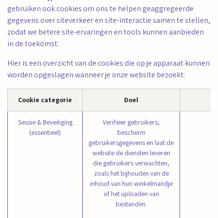
gebruiken ook cookies om ons te helpen geaggregeerde
gegevens over siteverkeer en site-interactie samen te stellen,
zodat we betere site-ervaringen en tools kunnen aanbieden
in de toekomst.
Hier is een overzicht van de cookies die op je apparaat kunnen
worden opgeslagen wanneer je onze website bezoekt:
Cookie categorie
Doel
Sessie & Beveiliging
Verifieer gebruikers,
se
(essentieel)
bescherm
gebruikersgegevens en laat de
website de diensten leveren
die gebruikers verwachten,
zoals het bijhouden van de
inhoud van hun winkelmandje
of het uploaden van
bestanden.