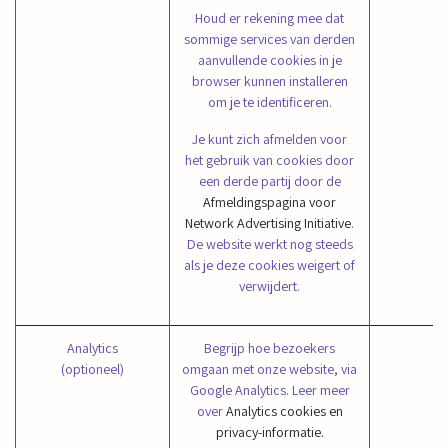
Houd er rekening mee dat
sommige services van derden
aanvullende cookies in je
browser kunnen installeren
om je te identificeren.
Je kunt zich afmelden voor
het gebruik van cookies door
een derde partij door de
Afmeldingspagina voor
Network Advertising Initiative
.
De website werkt nog steeds
als je deze cookies weigert of
verwijdert.
Analytics
Begrijp hoe bezoekers
(optioneel)
omgaan met onze website, via
Google Analytics. Leer meer
over
Analytics cookies en
_
privacy-informatie.