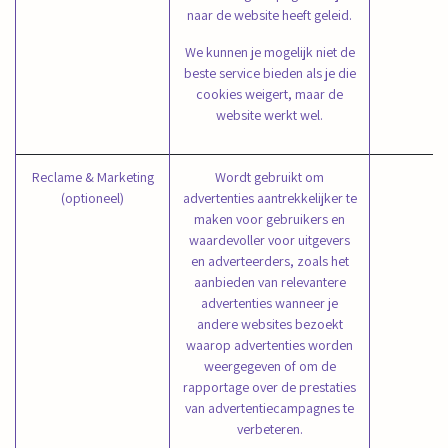
naar de website heeft geleid.
We kunnen je mogelijk niet de
beste service bieden als je die
cookies weigert, maar de
website werkt wel.
Reclame & Marketing
Wordt gebruikt om
_
(optioneel)
advertenties aantrekkelijker te
_
maken voor gebruikers en
waardevoller voor uitgevers
en adverteerders, zoals het
aanbieden van relevantere
advertenties wanneer je
andere websites bezoekt
waarop advertenties worden
weergegeven of om de
rapportage over de prestaties
van advertentiecampagnes te
verbeteren.