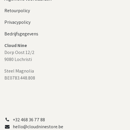
Retourpolicy
Privacypolicy
Bedrijfsgegevens
Cloud Nine
Dorp Oost 12/2
9080 Lochristi
Steel Magnolia
BE0783.448.808
+32 468 36 77 88
hello@cloudninestore.be