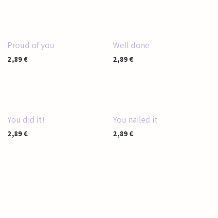
Proud of you
Well done
2,89
€
2,89
€
You did it!
You nailed it
2,89
€
2,89
€