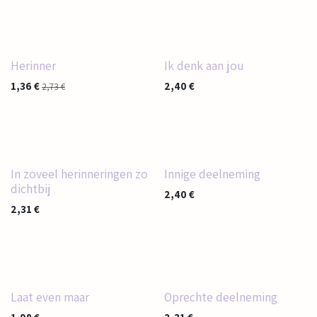
Herinner
Ik denk aan jou
1,36
€
2,40
€
2,73
€
In zoveel herinneringen zo
Innige deelneming
dichtbij
2,40
€
2,31
€
Laat even maar
Oprechte deelneming