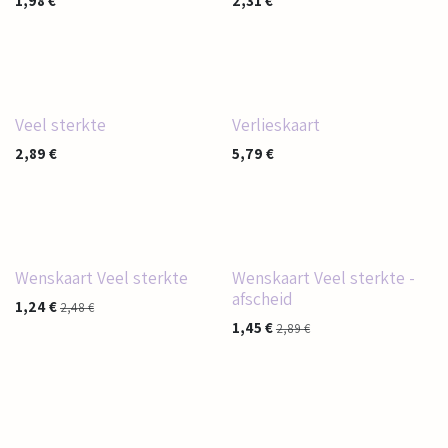
1,98
€
2,31
€
Veel sterkte
Verlieskaart
2,89
€
5,79
€
Wenskaart Veel sterkte
Wenskaart Veel sterkte -
afscheid
1,24
€
2,48
€
1,45
€
2,89
€