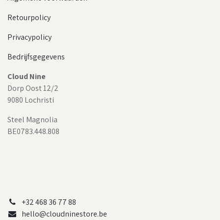
Retourpolicy
Privacypolicy
Bedrijfsgegevens
Cloud Nine
Dorp Oost 12/2
9080 Lochristi
Steel Magnolia
BE0783.448.808
+32 468 36 77 88
hello@cloudninestore.be