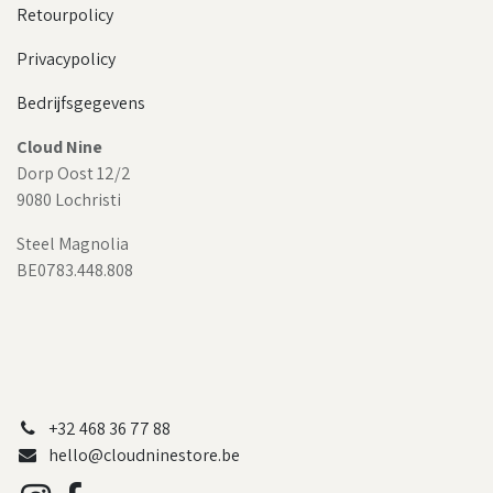
Retourpolicy
Privacypolicy
Bedrijfsgegevens
Cloud Nine
Dorp Oost 12/2
9080 Lochristi
Steel Magnolia
BE0783.448.808
+32 468 36 77 88
hello@cloudninestore.be