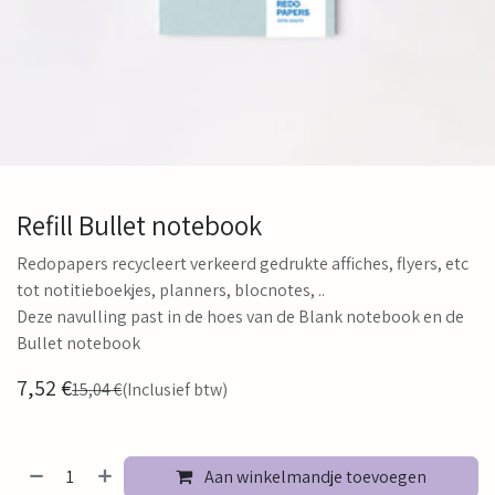
Refill Bullet notebook
Redopapers recycleert verkeerd gedrukte affiches, flyers, etc
tot notitieboekjes, planners, blocnotes, ..
Deze navulling past in de hoes van de Blank notebook en de
Bullet notebook
7,52
€
15,04
€
(Inclusief btw)
Aan winkelmandje toevoegen