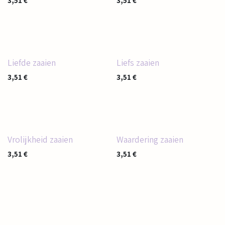
3,51
€
3,51
€
Liefde zaaien
Liefs zaaien
3,51
€
3,51
€
Vrolijkheid zaaien
Waardering zaaien
3,51
€
3,51
€