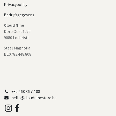
Privacypolicy
Bedrijfsgegevens
Cloud Nine
Dorp Oost 12/2
9080 Lochristi
Steel Magnolia
BE0783.448.808
+32 468 36 77 88
hello@cloudninestore.be