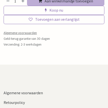
Aan winkelmandje toevoegen
Koop nu
Toevoegen aan verlanglijst
Algemene voorwaarden
Geld-terug-garantie van 30 dagen
Verzending: 2-3 werkdagen
Algemene voorwaarden
Retourpolicy