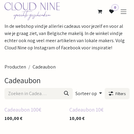
Overslaan naar inhoud
0
In de webshop vind je allerlei cadeaus voor jezelf en voor al
wie je graag ziet, van Belgische makelij. In de winkel vind je
echter ook nog veel meer artikelen van lokale makers. Volg
Cloud Nine op Instagram of Facebook voor inspiratie!
Producten
Cadeaubon
Cadeaubon
Sorteer op
Filters
Cadeaubon 100€
Cadeaubon 10€
100,00
€
10,00
€