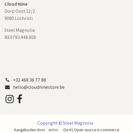
Cloud Nine
Dorp Oost 12/2
9080 Lochristi
Steel Magnolia
BE0783.448.808
+32 468 36 77 88
hello@cloudninestore.be
Copyright © Steel Magnolia
Aangeboden door
- De #1
Open source e-commerce