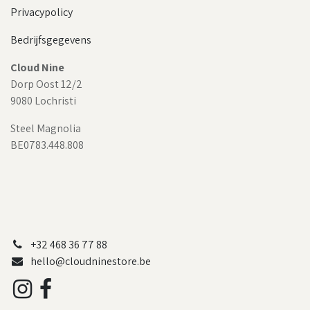
Privacypolicy
Bedrijfsgegevens
Cloud Nine
Dorp Oost 12/2
9080 Lochristi
Steel Magnolia
BE0783.448.808
+32 468 36 77 88
hello@cloudninestore.be