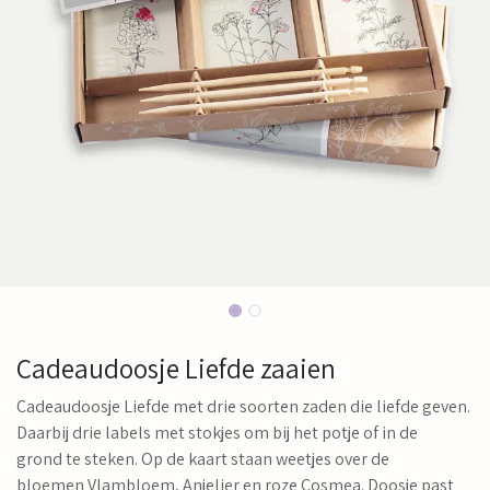
Cadeaudoosje Liefde zaaien
Cadeaudoosje Liefde met drie soorten zaden die liefde geven.
Daarbij drie labels met stokjes om bij het potje of in de
grond te steken. Op de kaart staan weetjes over de
bloemen Vlambloem, Anjelier en roze Cosmea. Doosje past