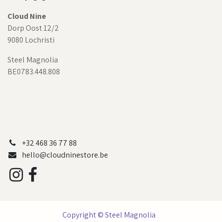
Cloud Nine
Dorp Oost 12/2
9080 Lochristi
Steel Magnolia
BE0783.448.808
+32 468 36 77 88
hello@cloudninestore.be
Copyright © Steel Magnolia