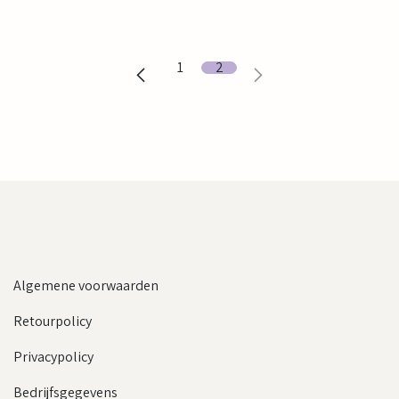
1
2
Algemene voorwaarden
Retourpolicy
Privacypolicy
Bedrijfsgegevens