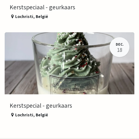
Kerstspeciaal - geurkaars
Lochristi
,
België
DEC.
18
Kerstspecial - geurkaars
Lochristi
,
België