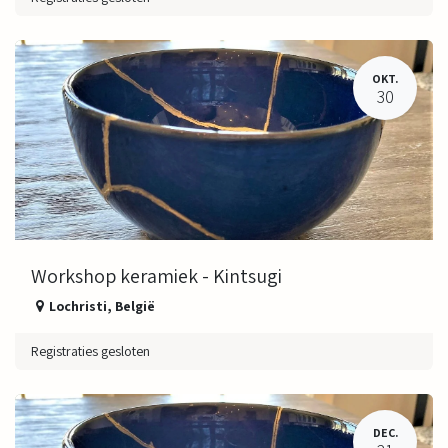
OKT.
30
Workshop keramiek - Kintsugi
Lochristi
,
België
Registraties gesloten
DEC.