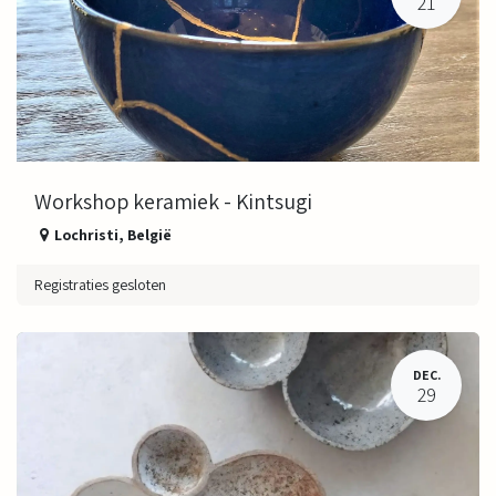
21
Workshop keramiek - Kintsugi
Lochristi
,
België
Registraties gesloten
DEC.
29