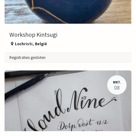
Workshop Kintsugi
Lochristi
,
België
Registraties gesloten
MRT.
08