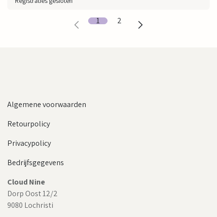
Registraties gesloten
1
2
Algemene voorwaarden
Retourpolicy
Privacypolicy
Bedrijfsgegevens
Cloud Nine
Dorp Oost 12/2
9080 Lochristi