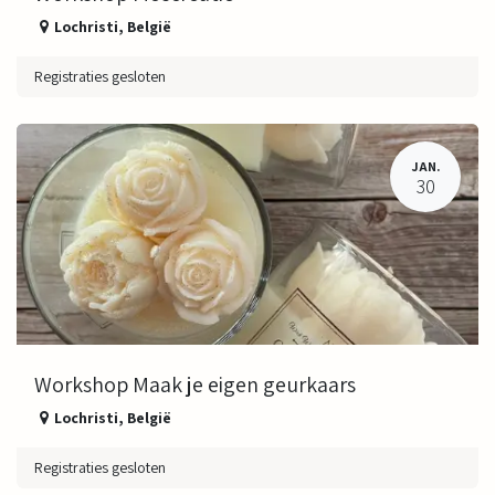
Lochristi
,
België
Registraties gesloten
JAN.
30
Workshop Maak je eigen geurkaars
Lochristi
,
België
Registraties gesloten