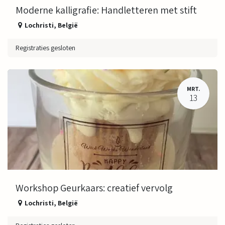
Moderne kalligrafie: Handletteren met stift
Lochristi
,
België
Registraties gesloten
MRT.
13
Workshop Geurkaars: creatief vervolg
Lochristi
,
België