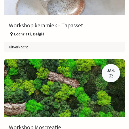
Workshop keramiek - Tapasset
Lochristi
,
België
Uitverkocht
JAN.
03
Workshop Moscreatie