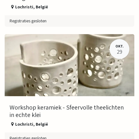
Lochristi
,
België
Registraties gesloten
OKT.
29
Workshop keramiek - Sfeervolle theelichten
in echte klei
Lochristi
,
België
Registraties gesloten