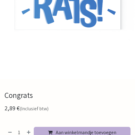
Congrats
2,89
€
(Inclusief btw)
Aan winkelmandje toevoegen