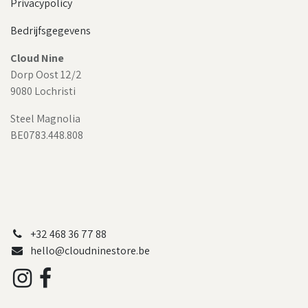
Privacypolicy
Bedrijfsgegevens
Cloud Nine
Dorp Oost 12/2
9080 Lochristi
Steel Magnolia
BE0783.448.808
+32 468 36 77 88
hello@cloudninestore.be