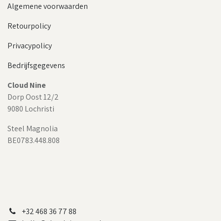
Algemene voorwaarden
Retourpolicy
Privacypolicy
Bedrijfsgegevens
Cloud Nine
Dorp Oost 12/2
9080 Lochristi
Steel Magnolia
BE0783.448.808
+32 468 36 77 88