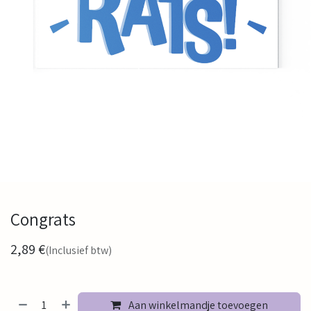
Congrats
2,89
€
(Inclusief btw)
Aan winkelmandje toevoegen