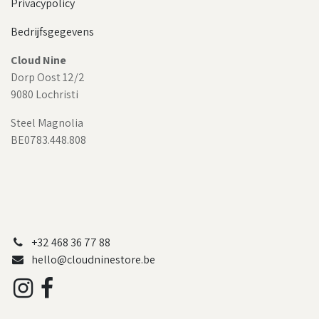
Privacypolicy
Bedrijfsgegevens
Cloud Nine
Dorp Oost 12/2
9080 Lochristi
Steel Magnolia
BE0783.448.808
+32 468 36 77 88
hello@cloudninestore.be