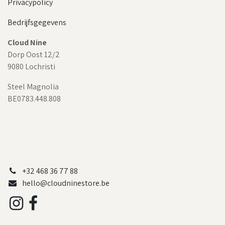
Privacypolicy
Bedrijfsgegevens
Cloud Nine
Dorp Oost 12/2
9080 Lochristi
Steel Magnolia
BE0783.448.808
+32 468 36 77 88
hello@cloudninestore.be