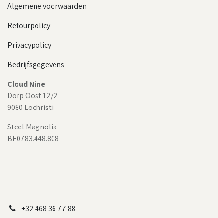
Algemene voorwaarden
Retourpolicy
Privacypolicy
Bedrijfsgegevens
Cloud Nine
Dorp Oost 12/2
9080 Lochristi
Steel Magnolia
BE0783.448.808
+32 468 36 77 88