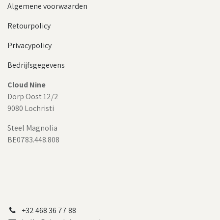
Algemene voorwaarden
Retourpolicy
Privacypolicy
Bedrijfsgegevens
Cloud Nine
Dorp Oost 12/2
9080 Lochristi
Steel Magnolia
BE0783.448.808
+32 468 36 77 88