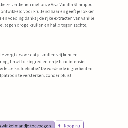
e die ze verdienen met onze Viva Vanilla Shampoo
l ontwikkeld voor krullend haar en geeft je lokken
 en voeding dankzij de rijke extracten van vanille
el tegen droge krullen en hallo tegen zachte,
 zorgt ervoor dat je krullen vrij kunnen
g, terwijl de ingrediënten je haar intensief
perfecte kruldefinitie? De voedende ingrediënten
ulpatroon te versterken, zonder pluis!
 winkelmandje toevoegen
Koop nu