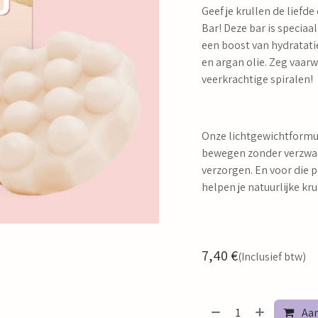
Geef je krullen de liefd
Bar! Deze bar is speciaa
een boost van hydratatie
en argan olie. Zeg vaarw
veerkrachtige spiralen!
Onze lichtgewichtformule
bewegen zonder verzwarin
verzorgen. En voor die 
helpen je natuurlijke kr
7,40
€
(Inclusief btw)
Aan