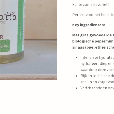
Echte zomerfavoriet!
Perfect voor het hele l
Key ingredienten:
Met gras gevoederde en
biologische pepermunt
sinaasappel etherische
Intensieve hydratat
hydrateert diep en 
waardoor deze zacht
Rijk en toch licht: 
snel in en zorgt voo
Verfrissende en op