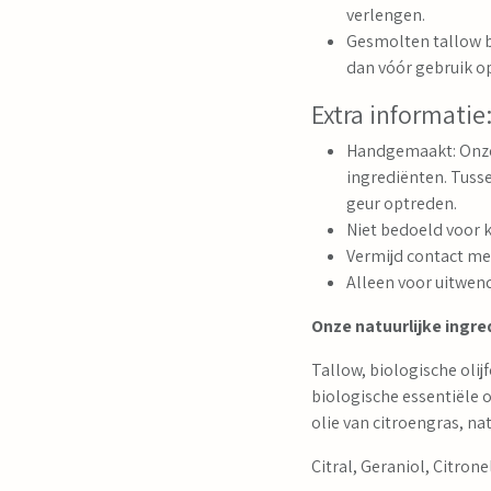
verlengen.
Gesmolten tallow ba
dan vóór gebruik op
Extra informatie
Handgemaakt: Onze 
ingrediënten. Tusse
geur optreden.
Niet bedoeld voor k
Vermijd contact me
Alleen voor uitwen
Onze natuurlijke ingre
Tallow, biologische olij
biologische essentiële o
olie van citroengras, na
Citral, Geraniol, Citron