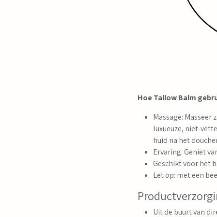
Hoe Tallow Balm gebru
Massage: Masseer z
luxueuze, niet-vett
huid na het douche
Ervaring: Geniet va
Geschikt voor het 
Let op: met een bee
Productverzorgi
Uit de buurt van d