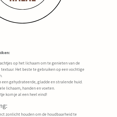
iken:
achtjes op het lichaam om te genieten van de
e textuur. Het beste te gebruiken op een vochtige
n.
n een gehydrateerde, gladde en stralende huid.
hele lichaam, handen en voeten.
tje kom je al een heel eind!
ng:
irect zonlicht houden om de houdbaarheid te