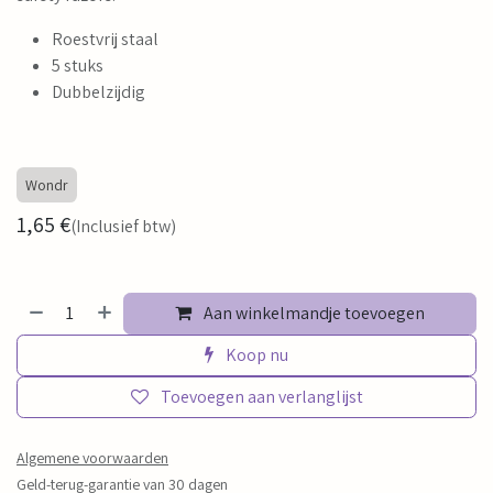
Roestvrij staal
5 stuks
Dubbelzijdig
Wondr
1,65
€
(Inclusief btw)
Aan winkelmandje toevoegen
Koop nu
Toevoegen aan verlanglijst
Algemene voorwaarden
Geld-terug-garantie van 30 dagen