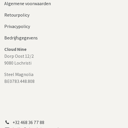
Algemene voorwaarden
Retourpolicy
Privacypolicy
Bedrijfsgegevens
Cloud Nine
Dorp Oost 12/2
9080 Lochristi
Steel Magnolia
BE0783.448.808
+32 468 36 77 88