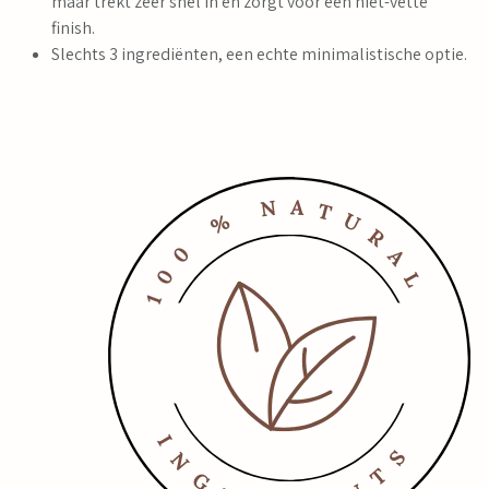
maar trekt zeer snel in en zorgt voor een niet-vette
finish.
Slechts 3 ingrediënten, een echte minimalistische optie.