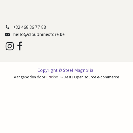
+32 468 36 77 88
hello@cloudninestore.be
Copyright © Steel Magnolia
Aangeboden door
- De #1
Open source e-commerce