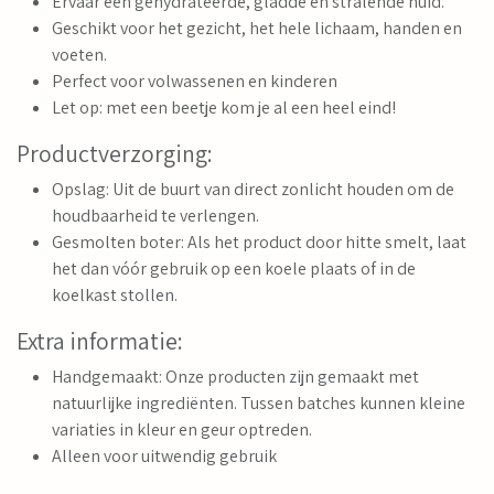
Ervaar een gehydrateerde, gladde en stralende huid.
Geschikt voor het gezicht, het hele lichaam, handen en
voeten.
Perfect voor volwassenen en kinderen
Let op: met een beetje kom je al een heel eind!
Productverzorging:
Opslag: Uit de buurt van direct zonlicht houden om de
houdbaarheid te verlengen.
Gesmolten boter: Als het product door hitte smelt, laat
het dan vóór gebruik op een koele plaats of in de
koelkast stollen.
Extra informatie:
Handgemaakt: Onze producten zijn gemaakt met
natuurlijke ingrediënten. Tussen batches kunnen kleine
variaties in kleur en geur optreden.
Alleen voor uitwendig gebruik