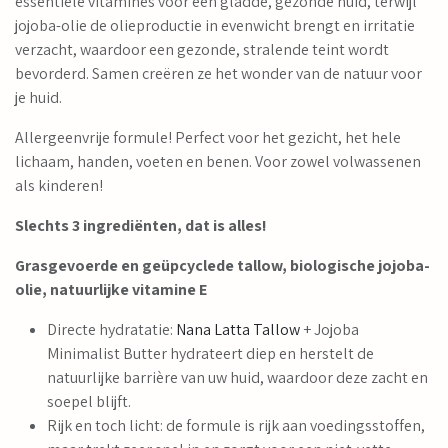
essentiële vitamines voor een gladde, gezonde huid, terwijl
jojoba-olie de olieproductie in evenwicht brengt en irritatie
verzacht, waardoor een gezonde, stralende teint wordt
bevorderd. Samen creëren ze het wonder van de natuur voor
je huid.
Allergeenvrije formule! Perfect voor het gezicht, het hele
lichaam, handen, voeten en benen. Voor zowel volwassenen
als kinderen!
Slechts 3 ingrediënten, dat is alles!
Grasgevoerde en geüpcyclede tallow, biologische jojoba-
olie, natuurlijke vitamine E
Directe hydratatie:
Nana Latta
Tallow
+ Jojoba
Minimalist Butter hydrateert diep en herstelt de
natuurlijke barrière van uw huid, waardoor deze zacht en
soepel blijft.
Rijk en toch licht: de formule is rijk aan voedingsstoffen,