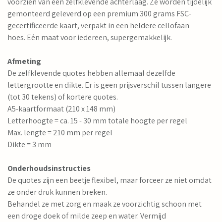
voorzien van een zelfklevende achterlaag. Ze worden tijdelijk
gemonteerd geleverd op een premium 300 grams FSC-
gecertificeerde kaart, verpakt in een heldere cellofaan
hoes. Eén maat voor iedereen, supergemakkelijk.
Afmeting
De zelfklevende quotes hebben allemaal dezelfde
lettergrootte en dikte. Er is geen prijsverschil tussen langere
(tot 30 tekens) of kortere quotes.
A5-kaartformaat (210 x 148 mm)
Letterhoogte = ca. 15 - 30 mm totale hoogte per regel
Max. lengte = 210 mm per regel
Dikte = 3 mm
Onderhoudsinstructies
De quotes zijn een beetje flexibel, maar forceer ze niet omdat
ze onder druk kunnen breken.
Behandel ze met zorg en maak ze voorzichtig schoon met
een droge doek of milde zeep en water. Vermijd