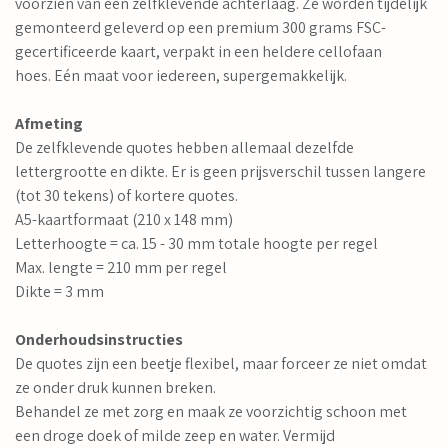
voorzien van een zelfklevende achterlaag. Ze worden tijdelijk
gemonteerd geleverd op een premium 300 grams FSC-
gecertificeerde kaart, verpakt in een heldere cellofaan
hoes. Eén maat voor iedereen, supergemakkelijk.
Afmeting
De zelfklevende quotes hebben allemaal dezelfde
lettergrootte en dikte. Er is geen prijsverschil tussen langere
(tot 30 tekens) of kortere quotes.
A5-kaartformaat (210 x 148 mm)
Letterhoogte = ca. 15 - 30 mm totale hoogte per regel
Max. lengte = 210 mm per regel
Dikte = 3 mm
Onderhoudsinstructies
De quotes zijn een beetje flexibel, maar forceer ze niet omdat
ze onder druk kunnen breken.
Behandel ze met zorg en maak ze voorzichtig schoon met
een droge doek of milde zeep en water. Vermijd