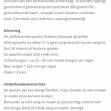
voorzien van een zelfklevende achterlaag. Ze worden tijdelijk
gemonteerd geleverd op een premium 300 grams FSC-
gecertificeerde kaart, verpakt in een heldere cellofaan
hoes. Eén maat voor iedereen, supergemakkelijk.
Afmeting
De zelfklevende quotes hebben allemaal dezelfde
lettergrootte en dikte. Er is geen prijsverschil tussen langere
(tot 30 tekens) of kortere quotes.
A5-kaartformaat (210 x 148 mm)
Letterhoogte = ca. 15 - 30 mm totale hoogte per regel
Max. lengte = 210 mm per regel
Dikte = 3 mm
Onderhoudsinstructies
De quotes zijn een beetje flexibel, maar forceer ze niet omdat
ze onder druk kunnen breken.
Behandel ze met zorg en maak ze voorzichtig schoon met
een droge doek of milde zeep en water. Vermijd