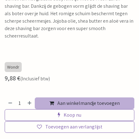
shaving bar. Dankzij de gebogen vorm glijdt de shaving bar
als boter over je huid. Het romige schuim beschermt tegen
scherpe scheermesjes. Jojoba olie, shea butter en aloë vera in
deze shaving bar zorgen voor een super smooth
scheerresultaat.
Wondr
9,88
€
(Inclusief btw)
Aan winkelmandje toevoegen
Koop nu
Toevoegen aan verlanglijst