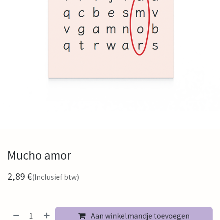
Mucho amor
2,89
€
(Inclusief btw)
Aan winkelmandje toevoegen