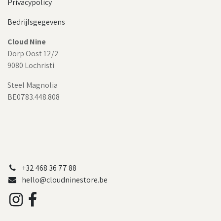
Privacypolicy
Bedrijfsgegevens
Cloud Nine
Dorp Oost 12/2
9080 Lochristi
Steel Magnolia
BE0783.448.808
+32 468 36 77 88
hello@cloudninestore.be