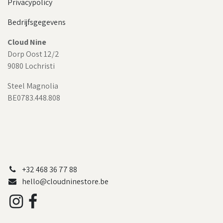
Privacypolicy
Bedrijfsgegevens
Cloud Nine
Dorp Oost 12/2
9080 Lochristi
Steel Magnolia
BE0783.448.808
+32 468 36 77 88
hello@cloudninestore.be