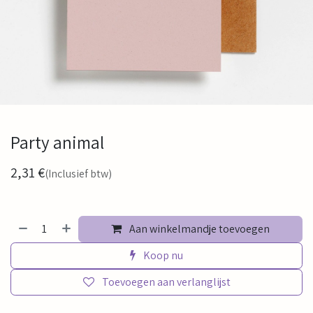
Party animal
2,31
€
(Inclusief btw)
Aan winkelmandje toevoegen
Koop nu
Toevoegen aan verlanglijst