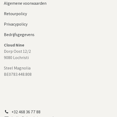
Algemene voorwaarden
Retourpolicy
Privacypolicy
Bedrijfsgegevens
Cloud Nine
Dorp Oost 12/2
9080 Lochristi
Steel Magnolia
BE0783.448.808
+32 468 36 77 88