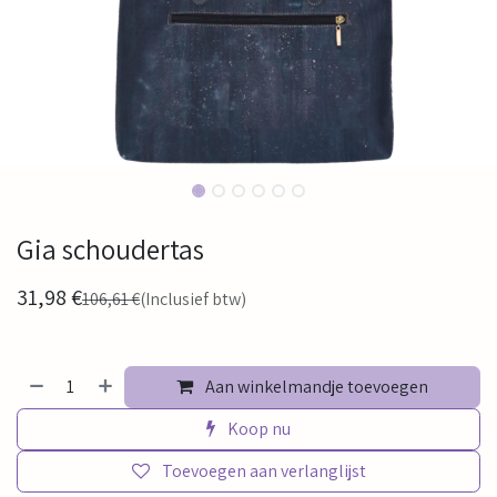
Gia schoudertas
31,98
€
106,61
€
(Inclusief btw)
Aan winkelmandje toevoegen
Koop nu
Toevoegen aan verlanglijst