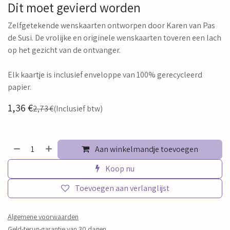
Dit moet gevierd worden
Zelfgetekende wenskaarten ontworpen door Karen van Pas
de Susi. De vrolijke en originele wenskaarten toveren een lach
op het gezicht van de ontvanger.
Elk kaartje is inclusief enveloppe van 100% gerecycleerd
papier.
1,36
€
2,73
€
(Inclusief btw)
Aan winkelmandje toevoegen
Koop nu
Toevoegen aan verlanglijst
Algemene voorwaarden
Geld-terug-garantie van 30 dagen