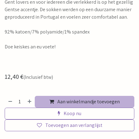
Gent lovers en voor iedereen die verlekkerd is op het gezellig
Gentse accentje. De sokken werden op een duurzame manier
geproduceerd in Portugal en voelen zeer comfortabel aan.
92% katoen/7% polyamide/1% spandex
Doe keiskes an eu voete!
12,40
€
(Inclusief btw)
Aan winkelmandje toevoegen
Koop nu
Toevoegen aan verlanglijst