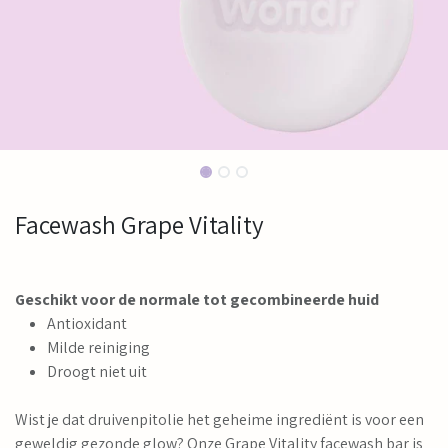
Facewash Grape Vitality
Geschikt voor de normale tot gecombineerde huid
Antioxidant
Milde reiniging
Droogt niet uit
Wist je dat druivenpitolie het geheime ingrediënt is voor een
geweldig gezonde glow? Onze Grape Vitality facewash bar is