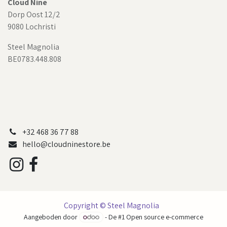
Cloud Nine
Dorp Oost 12/2
9080 Lochristi
Steel Magnolia
BE0783.448.808
+32 468 36 77 88
hello@cloudninestore.be
Copyright © Steel Magnolia
Aangeboden door
- De #1
Open source e-commerce