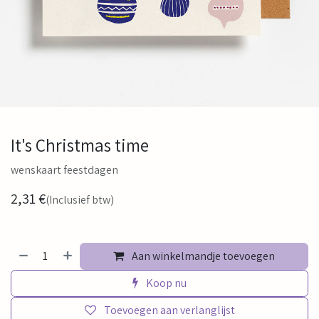
It's Christmas time
wenskaart feestdagen
2,31
€
(Inclusief btw)
Aan winkelmandje toevoegen
Koop nu
Toevoegen aan verlanglijst