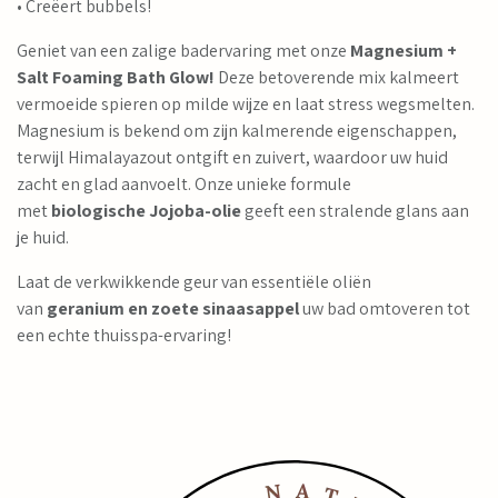
• Creëert bubbels!
Geniet van een zalige badervaring met onze
Magnesium +
Salt Foaming Bath Glow!
Deze betoverende mix kalmeert
vermoeide spieren op milde wijze en laat stress wegsmelten.
Magnesium is bekend om zijn kalmerende eigenschappen,
terwijl Himalayazout ontgift en zuivert, waardoor uw huid
zacht en glad aanvoelt. Onze unieke formule
met
biologische Jojoba-olie
geeft een stralende glans aan
je huid.
Laat de verkwikkende geur van essentiële oliën
van
geranium en zoete sinaasappel
uw bad omtoveren tot
een echte thuisspa-ervaring!