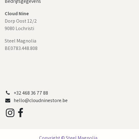
Bedrijfsgegevens
Cloud Nine
Dorp Oost 12/2
9080 Lochristi
Steel Magnolia
BE0783.448.808
+32 468 36 77 88
hello@cloudninestore.be
Copyright © Steel Magnolia