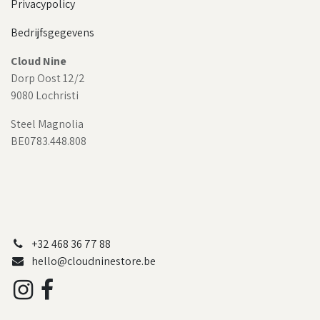
Privacypolicy
Bedrijfsgegevens
Cloud Nine
Dorp Oost 12/2
9080 Lochristi
Steel Magnolia
BE0783.448.808
+32 468 36 77 88
hello@cloudninestore.be