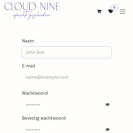
Overslaan naar inhoud
0
Naam
E-mail
Wachtwoord
Bevestig wachtwoord