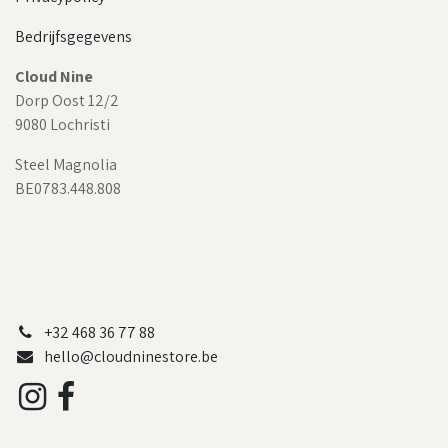
Bedrijfsgegevens
Cloud Nine
Dorp Oost 12/2
9080 Lochristi
Steel Magnolia
BE0783.448.808
+32 468 36 77 88
hello@cloudninestore.be