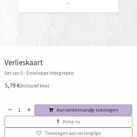
Verlieskaart
Set van 5 - Enveloppe inbegrepen
5,79
€
(Inclusief btw)
Aan winkelmandje toevoegen
Koop nu
Toevoegen aan verlanglijst