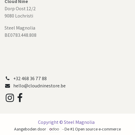
Cloud Nine
Dorp Oost 12/2
9080 Lochristi
Steel Magnolia
BE0783.448.808
+32 468 36 77 88
hello@cloudninestore.be
Copyright © Steel Magnolia
Aangeboden door
- De #1
Open source e-commerce