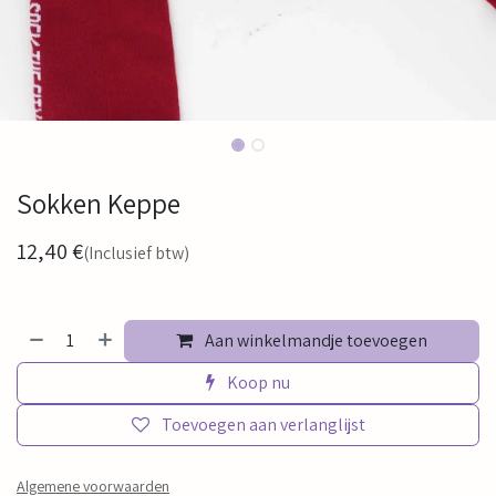
Sokken Keppe
12,40
€
(Inclusief btw)
Aan winkelmandje toevoegen
Koop nu
Toevoegen aan verlanglijst
Algemene voorwaarden