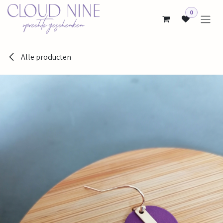
Overslaan naar inhoud
0
Alle producten