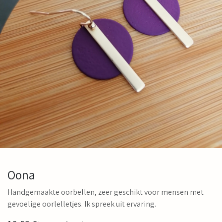
Oona
Handgemaakte oorbellen, zeer geschikt voor mensen met
gevoelige oorlelletjes. Ik spreek uit ervaring.