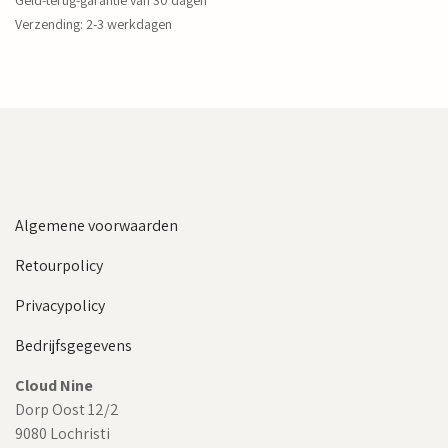
Geld-terug-garantie van 30 dagen
Verzending: 2-3 werkdagen
Algemene voorwaarden
Retourpolicy
Privacypolicy
Bedrijfsgegevens
Cloud Nine
Dorp Oost 12/2
9080 Lochristi