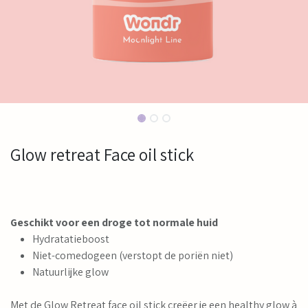
Glow retreat Face oil stick
Geschikt voor een droge tot normale huid
Hydratatieboost
Niet-comedogeen (verstopt de poriën niet)
Natuurlijke glow
Met de Glow Retreat face oil stick creëer je een healthy glow à